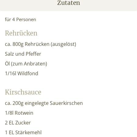
Zutaten
für 4 Personen
Rehrücken
ca. 800g Rehrücken (ausgelöst)
Salz und Pfeffer
Öl (zum Anbraten)
1/16l Wildfond
Kirschsauce
ca. 200g eingelegte Sauerkirschen
1/8l Rotwein
2 EL Zucker
1 EL Stärkemehl