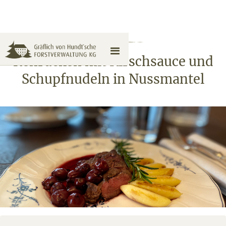
Rehrücken mit Kirschsauce und
Schupfnudeln in Nussmantel