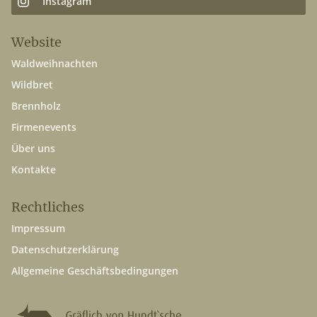
Instagram
Website
Waldweihnachten
Wildbret
Brennholz
Firmenevents
Über uns
Kontakte
Rechtliches
Impressum
Datenschutzerklärung
Allgemeine Geschäftsbedingungen